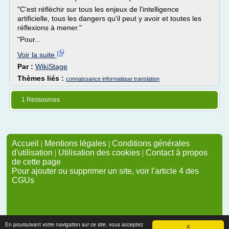
"C'est réfléchir sur tous les enjeux de l'intelligence
artificielle, tous les dangers qu'il peut y avoir et toutes les
réflexions à mener."
"Pour...
Voir la suite
Par :
WikiStage
Thèmes liés :
connaissance informatique translation
1 Ressources
Accueil
|
Mentions légales
|
Conditions générales
d'utilisation
|
Utilisation des cookies
|
Contact à propos
de cette page
Pour ajouter ou supprimer un site, voir l'article 4 des
CGUs
En poursuivant votre navigation sur ce site, vous acceptez
X