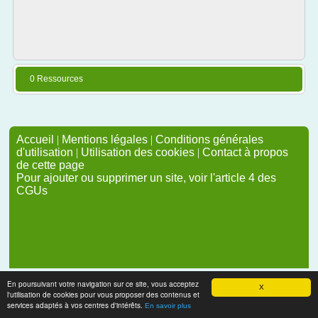
0 Ressources
Accueil
|
Mentions légales
|
Conditions générales
d'utilisation
|
Utilisation des cookies
|
Contact à propos
de cette page
Pour ajouter ou supprimer un site, voir l'article 4 des
CGUs
En poursuivant votre navigation sur ce site, vous acceptez
X
l'utilisation de cookies pour vous proposer des contenus et
services adaptés à vos centres d'intérêts.
En savoir plus