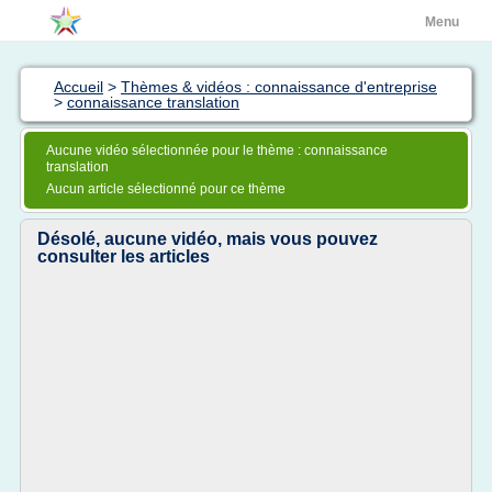
Menu
Accueil
>
Thèmes & vidéos : connaissance d'entreprise
>
connaissance translation
Aucune vidéo sélectionnée pour le thème : connaissance
translation
Aucun article sélectionné pour ce thème
Désolé, aucune vidéo, mais vous pouvez
consulter les articles