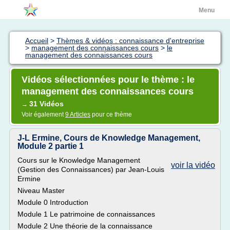
Menu
Accueil
>
Thèmes & vidéos : connaissance d'entreprise
>
management des connaissances cours
>
le
management des connaissances cours
Vidéos sélectionnées pour le thème : le
management des connaissances cours
31 Vidéos
→
Voir également
9 Articles
pour ce thème
J-L Ermine, Cours de Knowledge Management,
Module 2 partie 1
Cours sur le Knowledge Management
voir la vidéo
(Gestion des Connaissances) par Jean-Louis
Ermine
Niveau Master
Module 0 Introduction
Module 1 Le patrimoine de connaissances
Module 2 Une théorie de la connaissance