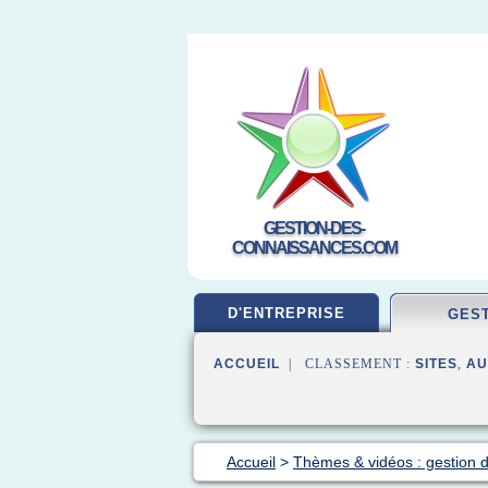
GESTION-DES-
CONNAISSANCES.COM
D'ENTREPRISE
GES
ACCUEIL
| CLASSEMENT :
SITES
,
AU
Accueil
>
Thèmes & vidéos : gestion 