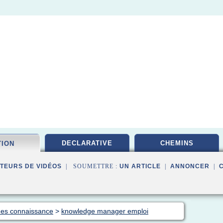
DECLARATIVE
CHEMINS
TION
TEURS DE VIDÉOS
| SOUMETTRE :
UN ARTICLE
|
ANNONCER
|
des connaissance
>
knowledge manager emploi