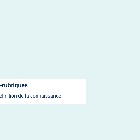
-rubriques
efinition
de la
connaissance