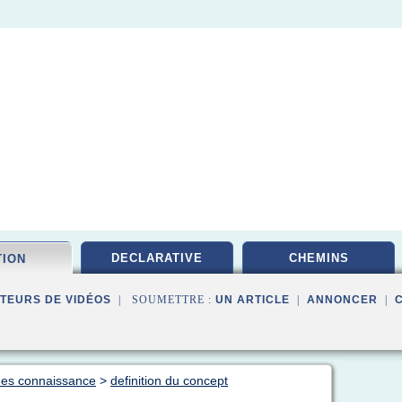
DECLARATIVE
CHEMINS
TION
TEURS DE VIDÉOS
| SOUMETTRE :
UN ARTICLE
|
ANNONCER
|
des connaissance
>
definition du concept