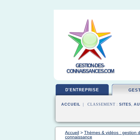
GESTION-DES-
CONNAISSANCES.COM
D'ENTREPRISE
GES
ACCUEIL
| CLASSEMENT :
SITES
,
AU
Accueil
>
Thèmes & vidéos : gestion 
connaissance