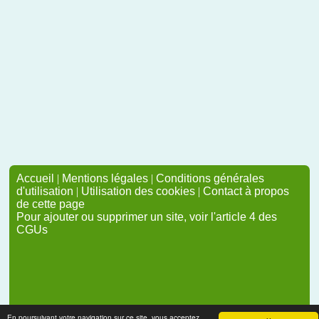
Accueil
|
Mentions légales
|
Conditions générales
d'utilisation
|
Utilisation des cookies
|
Contact à propos
de cette page
Pour ajouter ou supprimer un site, voir l'article 4 des
CGUs
En poursuivant votre navigation sur ce site, vous acceptez