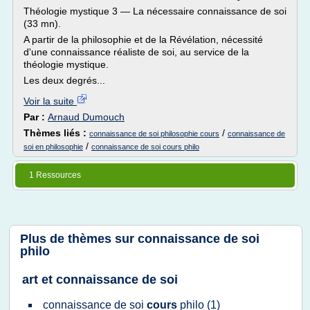
Théologie mystique 3 — La nécessaire connaissance de soi
(33 mn).
A partir de la philosophie et de la Révélation, nécessité
d'une connaissance réaliste de soi, au service de la
théologie mystique.
Les deux degrés...
Voir la suite
Par :
Arnaud Dumouch
Thèmes liés :
/
connaissance de soi philosophie cours
connaissance de
/
soi en philosophie
connaissance de soi cours philo
1 Ressources
Plus de thèmes sur
connaissance de soi
philo
art et connaissance de soi
connaissance
de
soi
cours
philo
(1)