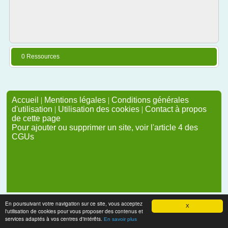
0 Ressources
Accueil
|
Mentions légales
|
Conditions générales
d'utilisation
|
Utilisation des cookies
|
Contact à propos
de cette page
Pour ajouter ou supprimer un site, voir l'article 4 des
CGUs
En poursuivant votre navigation sur ce site, vous acceptez
X
l'utilisation de cookies pour vous proposer des contenus et
services adaptés à vos centres d'intérêts.
En savoir plus