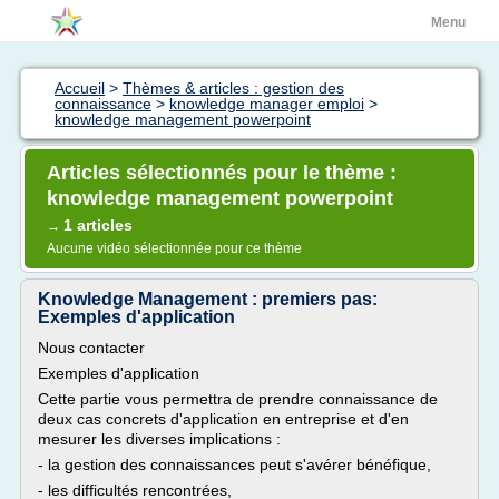
Menu
Accueil
>
Thèmes & articles : gestion des
connaissance
>
knowledge manager emploi
>
knowledge management powerpoint
Articles sélectionnés pour le thème :
knowledge management powerpoint
1 articles
→
Aucune vidéo sélectionnée pour ce thème
Knowledge Management : premiers pas:
Exemples d'application
Nous contacter
Exemples d'application
Cette partie vous permettra de prendre connaissance de
deux cas concrets d'application en entreprise et d'en
mesurer les diverses implications :
- la gestion des connaissances peut s'avérer bénéfique,
- les difficultés rencontrées,