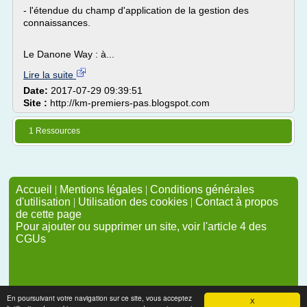
- l'étendue du champ d'application de la gestion des
connaissances.
Le Danone Way : à...
Lire la suite
Date:
2017-07-29 09:39:51
Site :
http://km-premiers-pas.blogspot.com
1 Ressources
Accueil
|
Mentions légales
|
Conditions générales
d'utilisation
|
Utilisation des cookies
|
Contact à propos
de cette page
Pour ajouter ou supprimer un site, voir l'article 4 des
CGUs
En poursuivant votre navigation sur ce site, vous acceptez
X