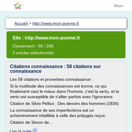
Menu
Accueil
>
http://www.mon-poeme.fr
Site : http://www.mon-poeme.fr
Classement : 66 / 298
3 articles sélectionnés
Citations connaissance : 58 citations sur
connaissance
Les 58 citations et proverbes connaissance :
Si la multitude des connaissances est bonne, ce qui
finalement vaut le mieux dans l'homme, c'est la vertu, et la
vertu est susceptible de s'allier parfois avec l'ignorance.
Citation de Silvio Pellico ; Des devoirs des hommes (1834)
La connaissance de ses imperfections est un
acheminement infaillible à celle des préjugés reçus.
Citation de Simon de...
Lire la suite