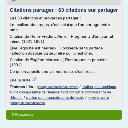
soi
Citations partager : 63 citations sur partager
Les 63 citations et proverbes partager :
Le meilleur des repas, c'est celui que l'on partage entre
amis.
Citation de Henri-Frédéric Amiel ; Fragments d'un journal
intime (1821-1881)
Que l'égoïste est heureux ! il possède sans partage
l'affection absolue du seul être qui lui est cher.
Citation de Eugène Marbeau ; Remarques et pensées
(1901)
Ce qu'on appelle une vie heureuse, c'est trop...
Lire la suite
Thèmes liés :
/
citation philosophique
partage connaissance citation
/
sur la connaissance de l'homme
citation sur la connaissance de
/
/
l'histoire
citation sur la connaissance de l'autre
proverbe sur le
partage de connaissance
3 Ressources