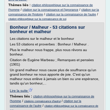
Thèmes liés :
citation philosophique sur la connaissance de
/
/
l'homme
citation sur la connaissance et l'ignorance
citation sur la
/
/
connaissance de l'histoire
citation sur la connaissance de l'autre
citation philosophique sur la connaissance de soi
Bonheur / Malheur - 53 citations sur
bonheur et malheur
Les citations sur le malheur et le bonheur
Les 53 citations et proverbes : Bonheur / Malheur .
Plus le malheur nous frappe, plus nous rêvons au
bonheur.
Citation de Eugène Marbeau ; Remarques et pensées
(1901)
Un grand malheur nous cause plus de souffrance qu'un
grand bonheur ne nous apporte de joie. C'est qu'un
malheur nous enlève à jamais un bien ou une espérance,
tandis qu'un bonheur,...
Lire la suite
Thèmes liés :
citation philosophique sur la connaissance de
/
/
l'homme
citation sur la
citations connaissance d'autrui
/
connaissance de l'autre
citation philosophique sur la connaissance de